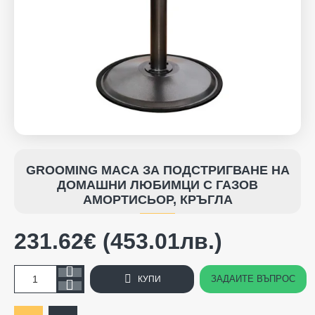
GROOMING МАСА ЗА ПОДСТРИГВАНЕ НА
ДОМАШНИ ЛЮБИМЦИ С ГАЗОВ
АМОРТИСЬОР, КРЪГЛА
231.62€ (453.01лв.)
ЗАДАЙТЕ ВЪПРОС
КУПИ