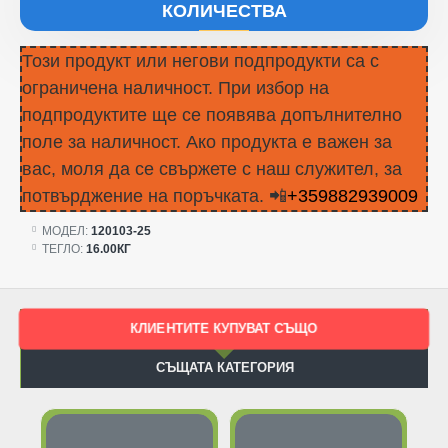
КОЛИЧЕСТВА
Този продукт или негови подпродукти са с
ограничена наличност. При избор на
подпродуктите ще се появява допълнително
поле за наличност. Ако продукта е важен за
вас, моля да се свържете с наш служител, за
потвърджение на поръчката. 📲
+359882939009
МОДЕЛ:
120103-25
ТЕГЛО:
16.00КГ
КЛИЕНТИТЕ КУПУВАТ СЪЩО
СЪЩАТА КАТЕГОРИЯ