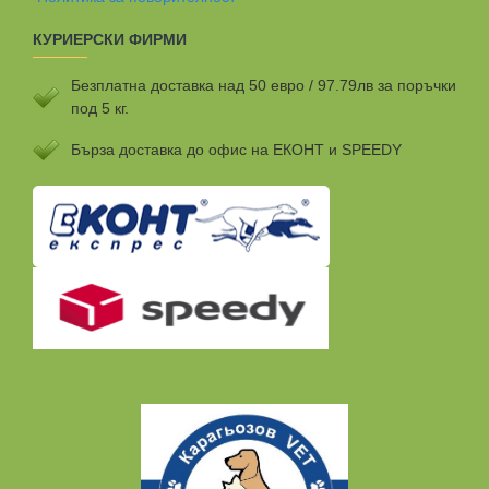
КУРИЕРСКИ ФИРМИ
Безплатна доставка над 50 евро / 97.79лв за поръчки
под 5 кг.
Бързa доставка до офис на ЕКОНТ и SPEEDY