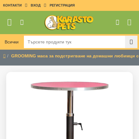
КОНТАКТИ
ВХОД
РЕГИСТРАЦИЯ
Всички
Търсете
продукти
GROOMING маса за подстригване на домашни любимци с
тук
home