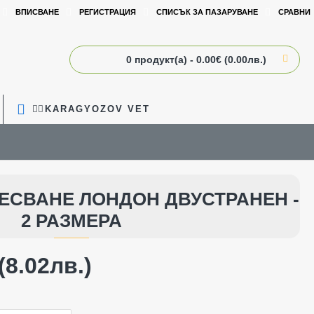
ВПИСВАНЕ
РЕГИСТРАЦИЯ
СПИСЪК ЗА ПАЗАРУВАНЕ
СРАВНИ
0 продукт(а) - 0.00€ (0.00лв.)
🧑‍⚕️KARAGYOZOV VET
РЕСВАНЕ ЛОНДОН ДВУСТРАНЕН -
2 РАЗМЕРА
(8.02лв.)