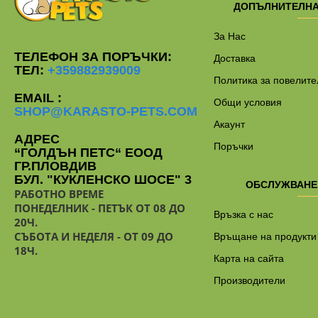
ДОПЪЛНИТЕЛН
За Нас
ТЕЛЕФОН ЗА ПОРЪЧКИ:
Доставка
ТЕЛ:
+359882939009
Политика за повелите
EMAIL :
Общи условия
SHOP@KARASTO-PETS.COM
Акаунт
АДРЕС
Поръчки
“ГОЛДЪН ПЕТС“ ЕООД
ГР.ПЛОВДИВ
БУЛ. "КУКЛЕНСКО ШОСЕ" 3
ОБСЛУЖВАНЕ
РАБОТНО ВРЕМЕ
ПОНЕДЕЛНИК - ПЕТЪК ОТ 08 ДО
Връзка с нас
20Ч.
СЪБОТА И НЕДЕЛЯ - ОТ 09 ДО
Връщане на продукти
18Ч.
Карта на сайта
Производители