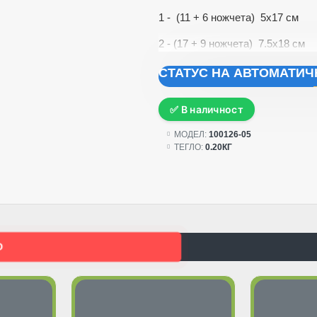
1 - (11 + 6 ножчета) 5x17 см
2 - (17 + 9 ножчета) 7.5x18 см
СТАТУС НА АВТОМАТИ
✅ В наличност
МОДЕЛ:
100126-05
ТЕГЛО:
0.20КГ
О