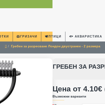
КОТКИ
🐹ГРИЗАЧИ
🕊️ПТИЦИ
🐟 АКВАРИСТИКА
Гребен за разресване Лондон двустранен - 2 размера
home
ГРЕБЕН ЗА РАЗ
Цена от 4.10€ 
Възможни варианти