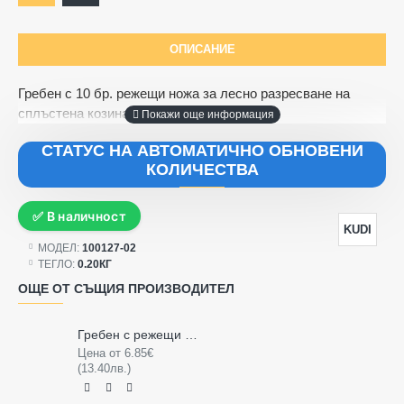
ОПИСАНИЕ
Гребен с 10 бр. режещи ножа за лесно разресване на
сплъстена козина за кучета и котки.
СТАТУС НА АВТОМАТИЧНО ОБНОВЕНИ
КОЛИЧЕСТВА
✅ В наличност
KUDI
МОДЕЛ:
100127-02
ТЕГЛО:
0.20КГ
ОЩЕ ОТ СЪЩИЯ ПРОИЗВОДИТЕЛ
Гребен с режещи ножове за разресване на сплъстена козина
Цена от 6.85€
(13.40лв.)