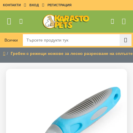
КОНТАКТИ
ВХОД
РЕГИСТРАЦИЯ
Всички
Търсете
продукти
Гребен с режещи ножове за лесно разресване на сплъсте
тук
home