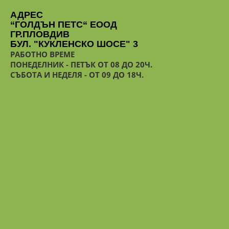
АДРЕС
“ГОЛДЪН ПЕТС“ ЕООД
ГР.ПЛОВДИВ
БУЛ. "КУКЛЕНСКО ШОСЕ" 3
РАБОТНО ВРЕМЕ
ПОНЕДЕЛНИК - ПЕТЪК ОТ 08 ДО 20Ч.
СЪБОТА И НЕДЕЛЯ - ОТ 09 ДО 18Ч.