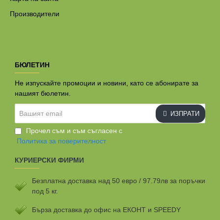
Производители
БЮЛЕТИН
Не изпускайте промоции и новини, като се абонирате за
нашият бюлетин.
Вашият
ИЗПРАТИ
email
Прочел съм и съм съгласен с
Политика за поверителност
КУРИЕРСКИ ФИРМИ
Безплатна доставка над 50 евро / 97.79лв за поръчки
под 5 кг.
Бързa доставка до офис на ЕКОНТ и SPEEDY