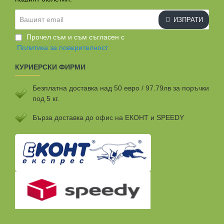
Вашият
ИЗПРАТИ
email
Прочел съм и съм съгласен с
Политика за поверителност
КУРИЕРСКИ ФИРМИ
Безплатна доставка над 50 евро / 97.79лв за поръчки
под 5 кг.
Бързa доставка до офис на ЕКОНТ и SPEEDY