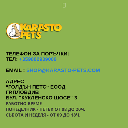
ТЕЛЕФОН ЗА ПОРЪЧКИ:
ТЕЛ:
+359882939009
EMAIL :
SHOP@KARASTO-PETS.COM
АДРЕС
“ГОЛДЪН ПЕТС“ ЕООД
ГР.ПЛОВДИВ
БУЛ. "КУКЛЕНСКО ШОСЕ" 3
РАБОТНО ВРЕМЕ
ПОНЕДЕЛНИК - ПЕТЪК ОТ 08 ДО 20Ч.
СЪБОТА И НЕДЕЛЯ - ОТ 09 ДО 18Ч.