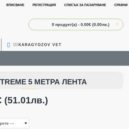
ВПИСВАНЕ
РЕГИСТРАЦИЯ
СПИСЪК ЗА ПАЗАРУВАНЕ
СРАВНИ
0 продукт(а) - 0.00€ (0.00лв.)
🧑‍⚕️KARAGYOZOV VET
XTREME 5 МЕТРА ЛЕНТА
 (51.01лв.)