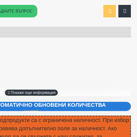
АДАЙТЕ ВЪПРОС
ВТОМАТИЧНО ОБНОВЕНИ КОЛИЧЕСТВА
подпродукти са с ограничена наличност. При избор
оявява допълнително поле за наличност. Ако
моля да се свържете с наш служител, за