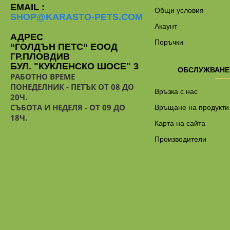
EMAIL :
Общи условия
SHOP@KARASTO-PETS.COM
Акаунт
АДРЕС
Поръчки
“ГОЛДЪН ПЕТС“ ЕООД
ГР.ПЛОВДИВ
БУЛ. "КУКЛЕНСКО ШОСЕ" 3
ОБСЛУЖВАНЕ
РАБОТНО ВРЕМЕ
ПОНЕДЕЛНИК - ПЕТЪК ОТ 08 ДО
Връзка с нас
20Ч.
СЪБОТА И НЕДЕЛЯ - ОТ 09 ДО
Връщане на продукти
18Ч.
Карта на сайта
Производители