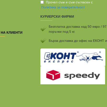
Прочел съм и съм съгласен с
Политика за поверителност
КУРИЕРСКИ ФИРМИ
Безплатна доставка над 50 евро / 97
поръчки под 5 кг.
 НА КЛИЕНТИ
Бързa доставка до офис на ЕКОНТ 