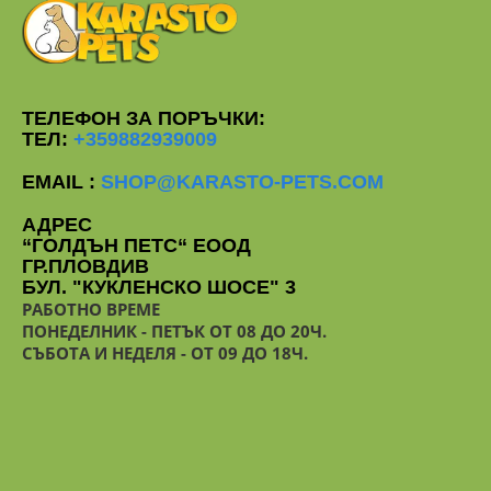
ТЕЛЕФОН ЗА ПОРЪЧКИ:
ТЕЛ:
+359882939009
EMAIL :
SHOP@KARASTO-PETS.COM
АДРЕС
“ГОЛДЪН ПЕТС“ ЕООД
ГР.ПЛОВДИВ
БУЛ. "КУКЛЕНСКО ШОСЕ" 3
РАБОТНО ВРЕМЕ
ПОНЕДЕЛНИК - ПЕТЪК ОТ 08 ДО 20Ч.
СЪБОТА И НЕДЕЛЯ - ОТ 09 ДО 18Ч.