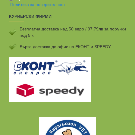
Политика за поверителност
КУРИЕРСКИ ФИРМИ
Безплатна доставка над 50 евро / 97.79лв за поръчки
под 5 кг.
Бързa доставка до офис на ЕКОНТ и SPEEDY