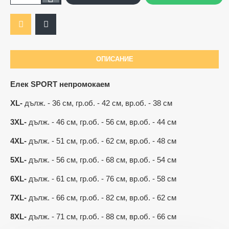
ОПИСАНИЕ
Ограничена наличност
Елек SPORT непромокаем
XL-
дълж. - 36 см, гр.об. - 42 см, вр.об. - 38 см
3XL-
дълж. - 46 см, гр.об. - 56 см, вр.об. - 44 см
4XL-
дълж. - 51 см, гр.об. - 62 см, вр.об. - 48 см
5XL-
дълж. - 56 см, гр.об. - 68 см, вр.об. - 54 см
6XL-
дълж. - 61 см, гр.об. - 76 см, вр.об. - 58 см
7XL-
дълж. - 66 см, гр.об. - 82 см, вр.об. - 62 см
8XL-
дълж. - 71 см, гр.об. - 88 см, вр.об. - 66 см