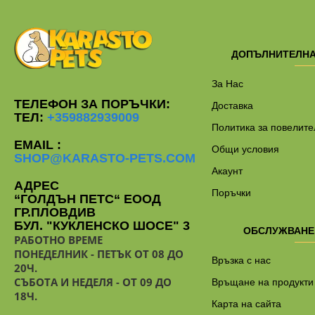
ДОПЪЛНИТЕЛН
За Нас
ТЕЛЕФОН ЗА ПОРЪЧКИ:
Доставка
ТЕЛ:
+359882939009
Политика за повелите
EMAIL :
Общи условия
SHOP@KARASTO-PETS.COM
Акаунт
АДРЕС
Поръчки
“ГОЛДЪН ПЕТС“ ЕООД
ГР.ПЛОВДИВ
БУЛ. "КУКЛЕНСКО ШОСЕ" 3
ОБСЛУЖВАНЕ
РАБОТНО ВРЕМЕ
ПОНЕДЕЛНИК - ПЕТЪК ОТ 08 ДО
Връзка с нас
20Ч.
СЪБОТА И НЕДЕЛЯ - ОТ 09 ДО
Връщане на продукти
18Ч.
Карта на сайта