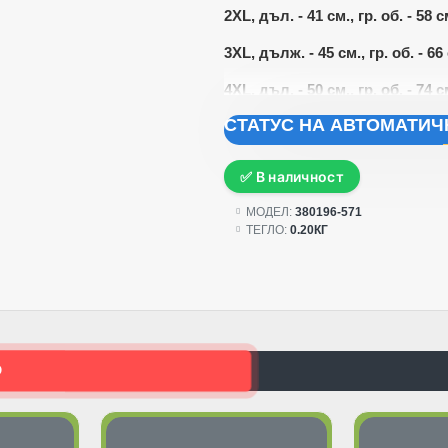
2XL, дъл. - 41 см., гр. об. - 58 с
3XL, дълж. - 45 см., гр. об. - 66 
4XL, дъл. - 50 см., гр. об. - 74 с
СТАТУС НА АВТОМАТИ
✅ В наличност
МОДЕЛ:
380196-571
ТЕГЛО:
0.20КГ
О