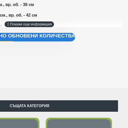
м., вр. об. - 36 см
см., вр. об. - 42 см
м., вр. об. - 46 см
ЧНО ОБНОВЕНИ КОЛИЧЕСТВА
СЪЩАТА КАТЕГОРИЯ