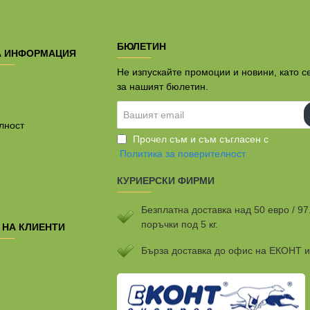
БЮЛЕТИН
А ИНФОРМАЦИЯ
Не изпускайте промоции и новини, като с
за нашият бюлетин.
Вашият
email
лност
Прочел съм и съм съгласен с
Политика за поверителност
КУРИЕРСКИ ФИРМИ
Безплатна доставка над 50 евро / 97
поръчки под 5 кг.
 НА КЛИЕНТИ
Бързa доставка до офис на ЕКОНТ 