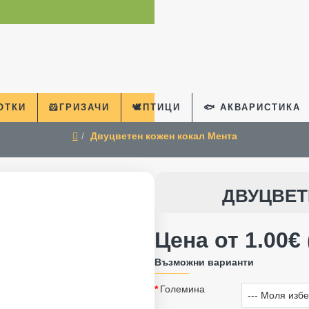
КОТКИ
🐹ГРИЗАЧИ
🕊️ПТИЦИ
🐟 АКВАРИСТИКА
Двуцветен кожен кокал Мента
home
ДВУЦВЕТ
Цена от 1.00€ 
Възможни варианти
Големина