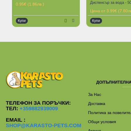
0.95€ (1.86лв.)
Цена от 3.99€ (7.80лв
Купи
Купи
Ограничена наличнос
ДОПЪЛНИТЕЛН
За Нас
ТЕЛЕФОН ЗА ПОРЪЧКИ:
Доставка
ТЕЛ:
+359882939009
Политика за повелите
EMAIL :
Общи условия
SHOP@KARASTO-PETS.COM
Акаунт