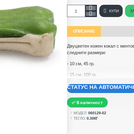
З
КУПИ
ОПИСАНИЕ
Двуцветен кожен кокал с ментов
следните размери:
- 10 см, 45 гр.
- 15 см, 100 гр.
СТАТУС НА АВТОМАТИ
✅ В наличност
МОДЕЛ:
060129-02
ТЕГЛО:
0.30КГ