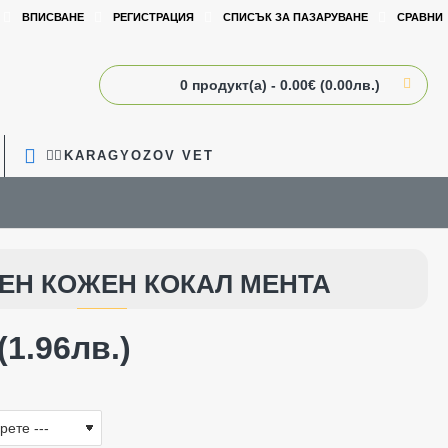
ВПИСВАНЕ
РЕГИСТРАЦИЯ
СПИСЪК ЗА ПАЗАРУВАНЕ
СРАВНИ
0 продукт(а) - 0.00€ (0.00лв.)
🧑‍⚕️KARAGYOZOV VET
ЕН КОЖЕН КОКАЛ МЕНТА
(1.96лв.)