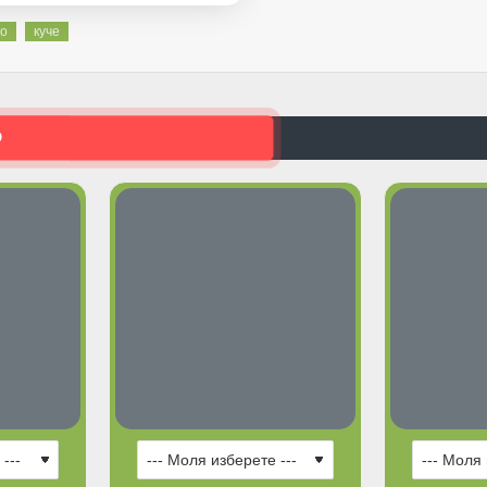
но
куче
О
ГОРЕЩИ ПРЕДЛОЖЕНИЯ