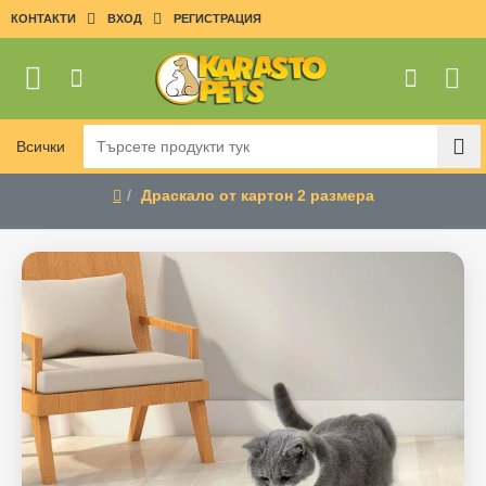
КОНТАКТИ
ВХОД
РЕГИСТРАЦИЯ
Всички
Търсете
продукти
Драскало от картон 2 размера
тук
home