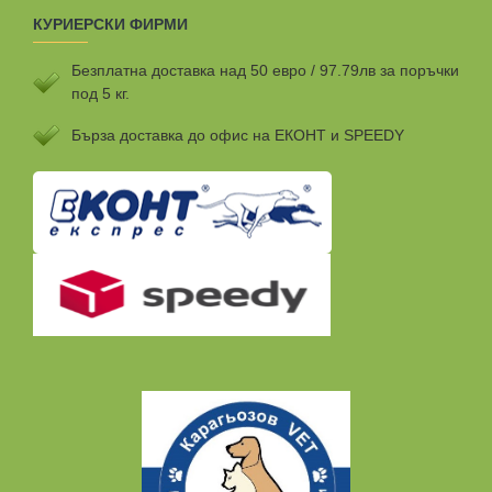
КУРИЕРСКИ ФИРМИ
Безплатна доставка над 50 евро / 97.79лв за поръчки
под 5 кг.
Бързa доставка до офис на ЕКОНТ и SPEEDY