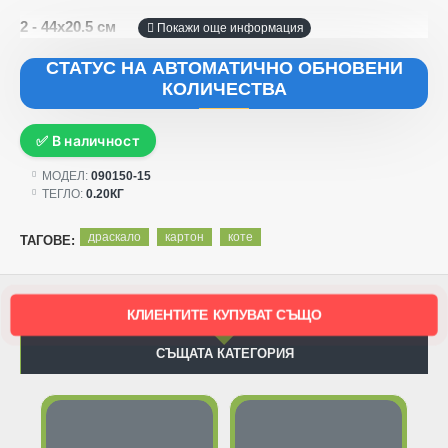
2 - 44х20.5 см
СТАТУС НА АВТОМАТИЧНО ОБНОВЕНИ
КОЛИЧЕСТВА
✅ В наличност
МОДЕЛ:
090150-15
ТЕГЛО:
0.20КГ
драскало
картон
коте
ТАГОВЕ:
КЛИЕНТИТЕ КУПУВАТ СЪЩО
СЪЩАТА КАТЕГОРИЯ