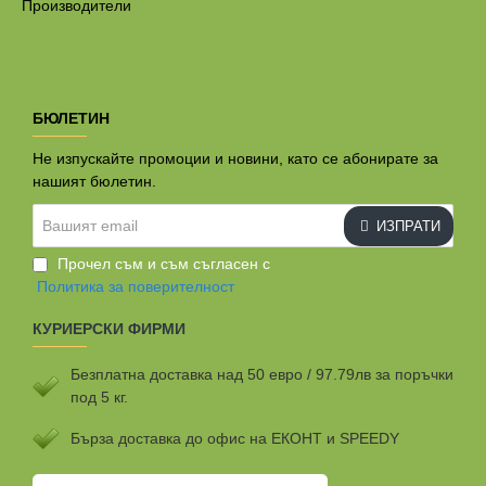
Производители
БЮЛЕТИН
Не изпускайте промоции и новини, като се абонирате за
нашият бюлетин.
Вашият
ИЗПРАТИ
email
Прочел съм и съм съгласен с
Политика за поверителност
КУРИЕРСКИ ФИРМИ
Безплатна доставка над 50 евро / 97.79лв за поръчки
под 5 кг.
Бързa доставка до офис на ЕКОНТ и SPEEDY