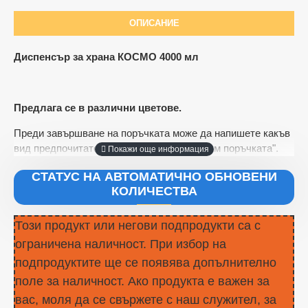
ОПИСАНИЕ
Диспенсър за храна КОСМО 4000 мл
Ограничена наличност
Предлага се в различни цветове.
Преди завършване на поръчката може да напишете какъв
вид предпочитате в полето "Коментари към поръчката".
СТАТУС НА АВТОМАТИЧНО ОБНОВЕНИ
КОЛИЧЕСТВА
Този продукт или негови подпродукти са с
ограничена наличност. При избор на
подпродуктите ще се появява допълнително
поле за наличност. Ако продукта е важен за
вас, моля да се свържете с наш служител, за