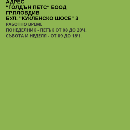
АДРЕС
“ГОЛДЪН ПЕТС“ ЕООД
ГР.ПЛОВДИВ
БУЛ. "КУКЛЕНСКО ШОСЕ" 3
РАБОТНО ВРЕМЕ
ПОНЕДЕЛНИК - ПЕТЪК ОТ 08 ДО 20Ч.
СЪБОТА И НЕДЕЛЯ - ОТ 09 ДО 18Ч.