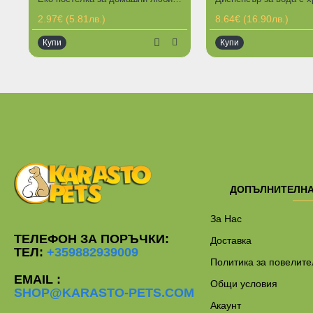
ГОРЕЩИ ПРЕДЛОЖЕНИЯ
2.97€ (5.81лв.)
8.64€ (16.90лв.)
Купи
Купи
ДОПЪЛНИТЕЛН
За Нас
ТЕЛЕФОН ЗА ПОРЪЧКИ:
Доставка
ТЕЛ:
+359882939009
Политика за повелите
EMAIL :
Общи условия
SHOP@KARASTO-PETS.COM
Акаунт