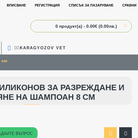
ВПИСВАНЕ
РЕГИСТРАЦИЯ
СПИСЪК ЗА ПАЗАРУВАНЕ
СРАВНИ
0 продукт(а) - 0.00€ (0.00лв.)
🧑‍⚕️KARAGYOZOV VET
 см
ИЛИКОНОВ ЗА РАЗРЕЖДАНЕ И
НЕ НА ШАМПОАН 8 СМ
АДАЙТЕ ВЪПРОС