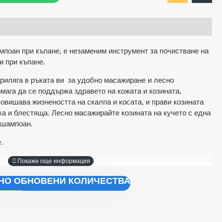
мпоан при къпане, е незаменим инструмент за почистване на
 при къпане.
риляга в ръката ви за удобно масажиране и лесно
мага да се поддържа здравето на кожата и козината,
овишава жизнеността на скалпа и косата, и прави козината
 и блестяща. Лесно масажирайте козината на кучето с една
 шампоан.
.
ЧНО ОБНОВЕНИ КОЛИЧЕСТВА