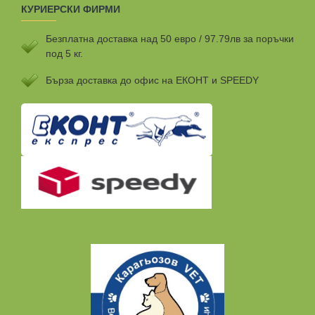
КУРИЕРСКИ ФИРМИ
Безплатна доставка над 50 евро / 97.79лв за поръчки
под 5 кг.
Бързa доставка до офис на ЕКОНТ и SPEEDY