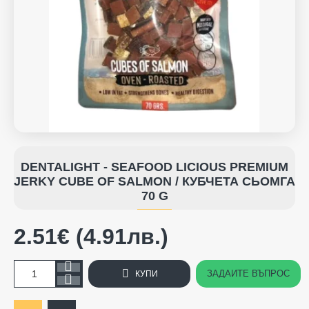
DENTALIGHT - SEAFOOD LICIOUS PREMIUM
JERKY CUBE OF SALMON / КУБЧЕТА СЬОМГА
70 G
2.51€ (4.91лв.)
ЗАДАЙТЕ ВЪПРОС
КУПИ