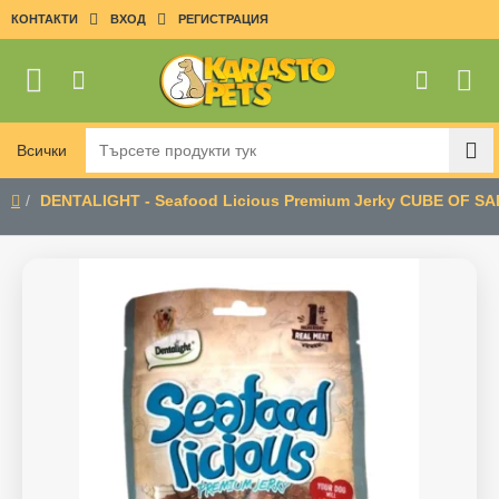
КОНТАКТИ
ВХОД
РЕГИСТРАЦИЯ
Всички
Търсете
продукти
DENTALIGHT - Seafood Licious Premium Jerky CUBE OF S
тук
home