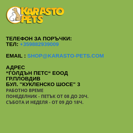
ТЕЛЕФОН ЗА ПОРЪЧКИ:
ТЕЛ:
+359882939009
EMAIL :
SHOP@KARASTO-PETS.COM
АДРЕС
“ГОЛДЪН ПЕТС“ ЕООД
ГР.ПЛОВДИВ
БУЛ. "КУКЛЕНСКО ШОСЕ" 3
РАБОТНО ВРЕМЕ
ПОНЕДЕЛНИК - ПЕТЪК ОТ 08 ДО 20Ч.
СЪБОТА И НЕДЕЛЯ - ОТ 09 ДО 18Ч.