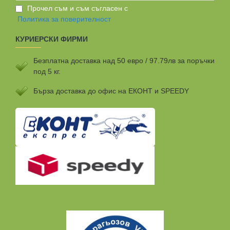
Прочел съм и съм съгласен с
Политика за поверителност
КУРИЕРСКИ ФИРМИ
Безплатна доставка над 50 евро / 97.79лв за поръчки
под 5 кг.
Бързa доставка до офис на ЕКОНТ и SPEEDY