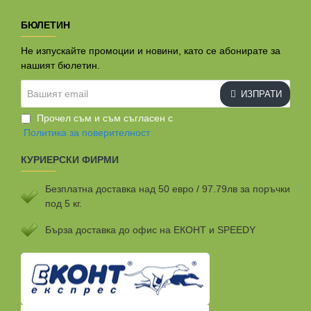
БЮЛЕТИН
Не изпускайте промоции и новини, като се абонирате за
нашият бюлетин.
Вашият
ИЗПРАТИ
email
Прочел съм и съм съгласен с
Политика за поверителност
КУРИЕРСКИ ФИРМИ
Безплатна доставка над 50 евро / 97.79лв за поръчки
под 5 кг.
Бързa доставка до офис на ЕКОНТ и SPEEDY