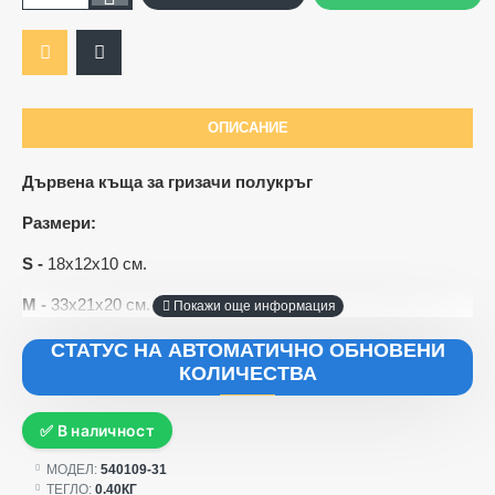
ОПИСАНИЕ
Дървена къща за гризачи полукръг
Размери:
S -
18х12х10 см.
M -
33х21х20 см.
СТАТУС НА АВТОМАТИЧНО ОБНОВЕНИ
КОЛИЧЕСТВА
✅ В наличност
МОДЕЛ:
540109-31
ТЕГЛО:
0.40КГ