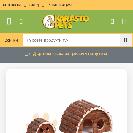
КОНТАКТИ
ВХОД
РЕГИСТРАЦИЯ
Всички
Търсете
продукти
Дървена къща за гризачи полукръг
тук
home