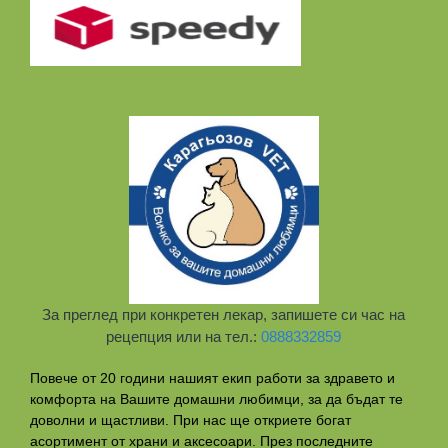
За преглед при конкретен лекар, запишете си час на
рецепция или на тел.:
0888332859
Повече от 20 години нашият екип работи за здравето и
комфорта на Вашите домашни любимци, за да бъдат те
доволни и щастливи. При нас ще откриете богат
асортимент от храни и аксесоари. През последните