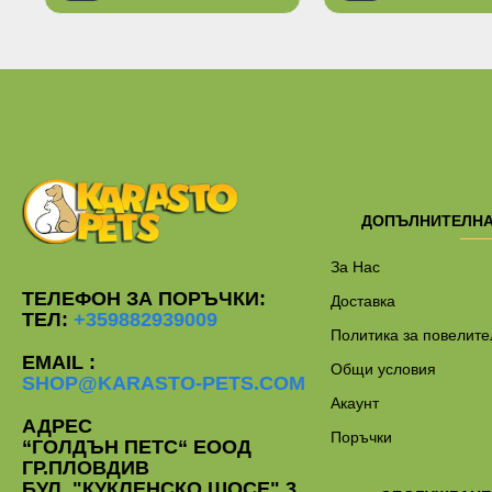
Ограничена наличност
ДОПЪЛНИТЕЛН
За Нас
ТЕЛЕФОН ЗА ПОРЪЧКИ:
Доставка
ТЕЛ:
+359882939009
Политика за повелите
EMAIL :
Общи условия
SHOP@KARASTO-PETS.COM
Акаунт
АДРЕС
Поръчки
“ГОЛДЪН ПЕТС“ ЕООД
ГР.ПЛОВДИВ
БУЛ. "КУКЛЕНСКО ШОСЕ" 3