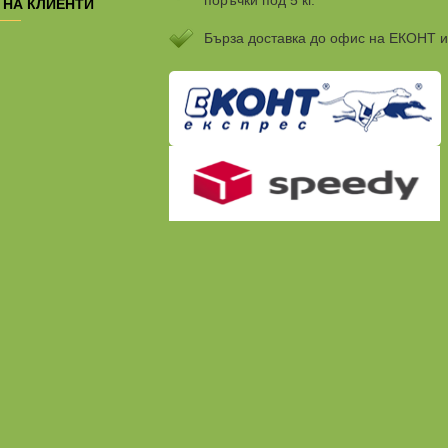
 НА КЛИЕНТИ
Бързa доставка до офис на ЕКОНТ 