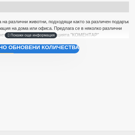
 на различни животни, подходящи както за различен подарък
орация на дома или офиса. Предлага се в няколко различни
чете избраният от Вас в секцията "КОМЕНТАР"
ЧНО ОБНОВЕНИ КОЛИЧЕСТВА