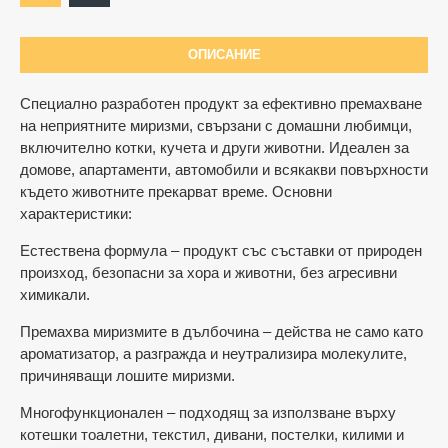
ОПИСАНИЕ
Специално разработен продукт за ефективно премахване
на неприятните миризми, свързани с домашни любимци,
включително котки, кучета и други животни. Идеален за
домове, апартаменти, автомобили и всякакви повърхности
където животните прекарват време. Основни
характеристики:
Естествена формула – продукт със съставки от природен
произход, безопасни за хора и животни, без агресивни
химикали.
Премахва миризмите в дълбочина – действа не само като
ароматизатор, а разгражда и неутрализира молекулите,
причиняващи лошите миризми.
Многофункционален – подходящ за използване върху
котешки тоалетни, текстил, дивани, постелки, килими и