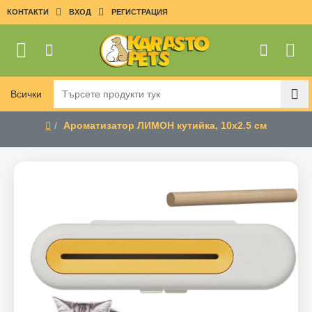
КОНТАКТИ
ВХОД
РЕГИСТРАЦИЯ
Всички
Търсете
продукти
Ароматизатор ЛИМОН кутийка, 10х2.5 см
тук
home