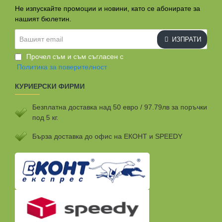
Не изпускайте промоции и новини, като се абонирате за
нашият бюлетин.
Вашият
ИЗПРАТИ
email
Прочел съм и съм съгласен с
Политика за поверителност
КУРИЕРСКИ ФИРМИ
Безплатна доставка над 50 евро / 97.79лв за поръчки
под 5 кг.
Бързa доставка до офис на ЕКОНТ и SPEEDY