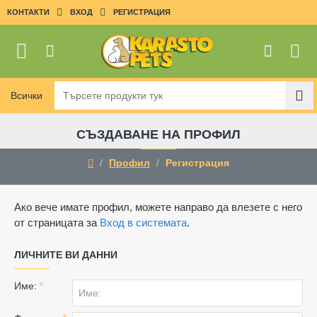
КОНТАКТИ
ВХОД
РЕГИСТРАЦИЯ
Всички
Търсете
продукти
тук
СЪЗДАВАНЕ НА ПРОФИЛ
Профил
Регистрация
home
Ако вече имате профил, можете направо да влезете с него
от страницата за
Вход в системата
.
Личните
ЛИЧНИТЕ ВИ ДАННИ
ви
Име:
данни