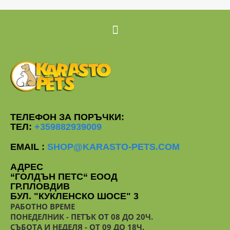
ТЕЛЕФОН ЗА ПОРЪЧКИ:
ТЕЛ:
+359882939009
EMAIL :
SHOP@KARASTO-PETS.COM
АДРЕС
“ГОЛДЪН ПЕТС“ ЕООД
ГР.ПЛОВДИВ
БУЛ. "КУКЛЕНСКО ШОСЕ" 3
РАБОТНО ВРЕМЕ
ПОНЕДЕЛНИК - ПЕТЪК ОТ 08 ДО 20Ч.
СЪБОТА И НЕДЕЛЯ - ОТ 09 ДО 18Ч.