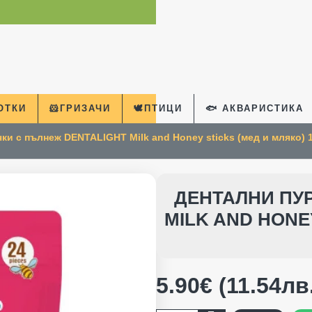
КОТКИ
🐹ГРИЗАЧИ
🕊️ПТИЦИ
🐟 АКВАРИСТИКА
ки с пълнеж DENTALIGHT Milk and Honey sticks (мед и мляко) 12
ДЕНТАЛНИ ПУ
MILK AND HONEY
5.90€ (11.54лв