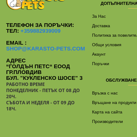
ДОПЪЛНИТЕЛН
За Нас
ТЕЛЕФОН ЗА ПОРЪЧКИ:
Доставка
ТЕЛ:
+359882939009
Политика за повелите
EMAIL :
Общи условия
SHOP@KARASTO-PETS.COM
Акаунт
АДРЕС
Поръчки
“ГОЛДЪН ПЕТС“ ЕООД
ГР.ПЛОВДИВ
БУЛ. "КУКЛЕНСКО ШОСЕ" 3
ОБСЛУЖВАНЕ
РАБОТНО ВРЕМЕ
ПОНЕДЕЛНИК - ПЕТЪК ОТ 08 ДО
Връзка с нас
20Ч.
СЪБОТА И НЕДЕЛЯ - ОТ 09 ДО
Връщане на продукти
18Ч.
Карта на сайта
Производители