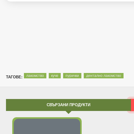
лакомство
куче
пурички
дентално лакомство
ТАГОВЕ:
СВЪРЗАНИ ПРОДУКТИ