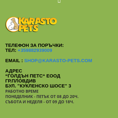
ТЕЛЕФОН ЗА ПОРЪЧКИ:
ТЕЛ:
+359882939009
EMAIL :
SHOP@KARASTO-PETS.COM
АДРЕС
“ГОЛДЪН ПЕТС“ ЕООД
ГР.ПЛОВДИВ
БУЛ. "КУКЛЕНСКО ШОСЕ" 3
РАБОТНО ВРЕМЕ
ПОНЕДЕЛНИК - ПЕТЪК ОТ 08 ДО 20Ч.
СЪБОТА И НЕДЕЛЯ - ОТ 09 ДО 18Ч.