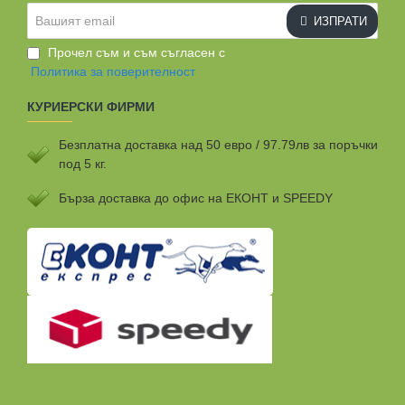
Вашият
ИЗПРАТИ
email
Прочел съм и съм съгласен с
Политика за поверителност
КУРИЕРСКИ ФИРМИ
Безплатна доставка над 50 евро / 97.79лв за поръчки
под 5 кг.
Бързa доставка до офис на ЕКОНТ и SPEEDY