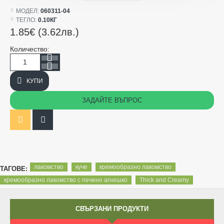
МОДЕЛ:
060311-04
ТЕГЛО:
0.10КГ
1.85€ (3.62лв.)
Количество:
КУПИ
ЗАДАЙТЕ ВЪПРОС
лакомство
куче
кремообразно лакомство
ТАГОВЕ:
кремообразно лакомство с печено агнешко
Thick and Creamy
СВЪРЗАНИ ПРОДУКТИ