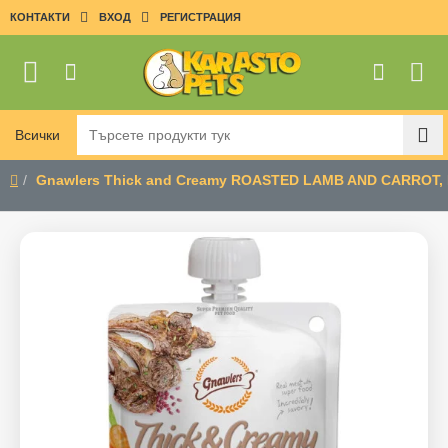
КОНТАКТИ
ВХОД
РЕГИСТРАЦИЯ
Всички
Търсете
продукти
Gnawlers Thick and Creamy ROASTED LAMB AND CARROT
тук
home