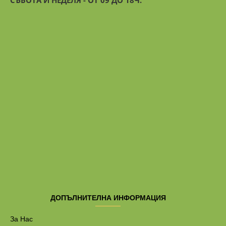
СЪБОТА И НЕДЕЛЯ - ОТ 09 ДО 18Ч.
ДОПЪЛНИТЕЛНА ИНФОРМАЦИЯ
За Нас