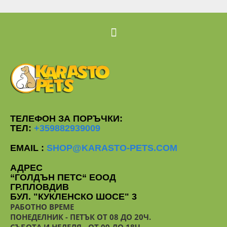
ТЕЛЕФОН ЗА ПОРЪЧКИ:
ТЕЛ:
+359882939009
EMAIL :
SHOP@KARASTO-PETS.COM
АДРЕС
“ГОЛДЪН ПЕТС“ ЕООД
ГР.ПЛОВДИВ
БУЛ. "КУКЛЕНСКО ШОСЕ" 3
РАБОТНО ВРЕМЕ
ПОНЕДЕЛНИК - ПЕТЪК ОТ 08 ДО 20Ч.