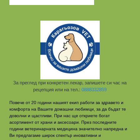
За преглед при конкретен лекар, запишете си час на
рецепция или на тел.:
0888332859
Повече от 20 години нашият екип работи за здравето и
комфорта на Вашите домашни любимци, за да бъдат те
доволни и щастливи. При нас ще откриете богат
асортимент от храни и аксесоари. През последните
години ветеринарната медицина значително напредна и
Ви предлагаме широк спектър иновативни и