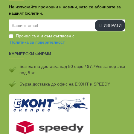
Не изпускайте промоции и новини, като се абонирате за
нашият бюлетин.
Вашият
ИЗПРАТИ
email
Прочел съм и съм съгласен с
Политика за поверителност
КУРИЕРСКИ ФИРМИ
Безплатна доставка над 50 евро / 97.79лв за поръчки
под 5 кг.
Бързa доставка до офис на ЕКОНТ и SPEEDY