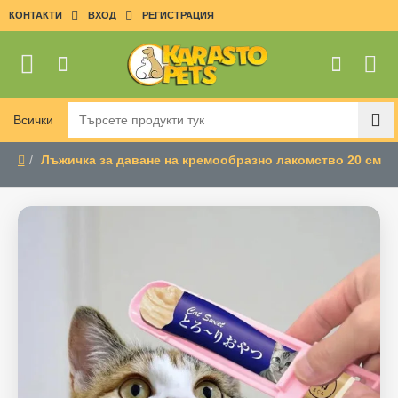
КОНТАКТИ
ВХОД
РЕГИСТРАЦИЯ
Всички
Търсете
продукти
Лъжичка за даване на кремообразно лакомство 20 см
тук
home