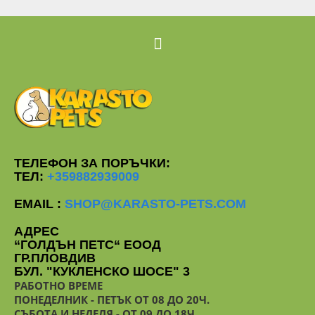
ТЕЛЕФОН ЗА ПОРЪЧКИ:
ТЕЛ:
+359882939009
EMAIL :
SHOP@KARASTO-PETS.COM
АДРЕС
“ГОЛДЪН ПЕТС“ ЕООД
ГР.ПЛОВДИВ
БУЛ. "КУКЛЕНСКО ШОСЕ" 3
РАБОТНО ВРЕМЕ
ПОНЕДЕЛНИК - ПЕТЪК ОТ 08 ДО 20Ч.
СЪБОТА И НЕДЕЛЯ - ОТ 09 ДО 18Ч.