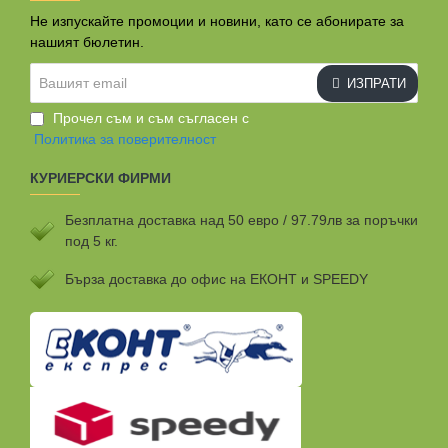
Не изпускайте промоции и новини, като се абонирате за
нашият бюлетин.
Вашият
ИЗПРАТИ
email
Прочел съм и съм съгласен с
Политика за поверителност
КУРИЕРСКИ ФИРМИ
Безплатна доставка над 50 евро / 97.79лв за поръчки
под 5 кг.
Бързa доставка до офис на ЕКОНТ и SPEEDY