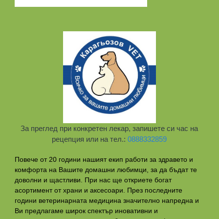
За преглед при конкретен лекар, запишете си час на
рецепция или на тел.:
0888332859
Повече от 20 години нашият екип работи за здравето и
комфорта на Вашите домашни любимци, за да бъдат те
доволни и щастливи. При нас ще откриете богат
асортимент от храни и аксесоари. През последните
години ветеринарната медицина значително напредна и
Ви предлагаме широк спектър иновативни и