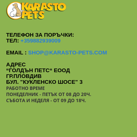
ТЕЛЕФОН ЗА ПОРЪЧКИ:
ТЕЛ:
+359882939009
EMAIL :
SHOP@KARASTO-PETS.COM
АДРЕС
“ГОЛДЪН ПЕТС“ ЕООД
ГР.ПЛОВДИВ
БУЛ. "КУКЛЕНСКО ШОСЕ" 3
РАБОТНО ВРЕМЕ
ПОНЕДЕЛНИК - ПЕТЪК ОТ 08 ДО 20Ч.
СЪБОТА И НЕДЕЛЯ - ОТ 09 ДО 18Ч.