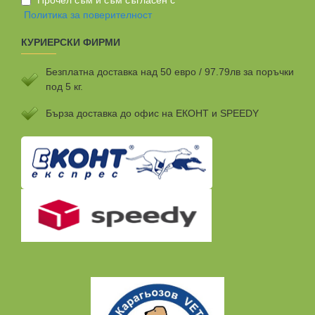
Прочел съм и съм съгласен с
Политика за поверителност
КУРИЕРСКИ ФИРМИ
Безплатна доставка над 50 евро / 97.79лв за поръчки
под 5 кг.
Бързa доставка до офис на ЕКОНТ и SPEEDY