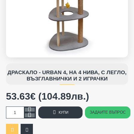
ДРАСКАЛО - URBAN 4, НА 4 НИВА, С ЛЕГЛО,
ВЪЗГЛАВНИЧКИ И 2 ИГРАЧКИ
53.63€ (104.89лв.)
ЗАДАЙТЕ ВЪПРОС
КУПИ