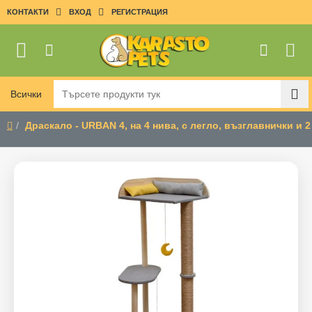
КОНТАКТИ
ВХОД
РЕГИСТРАЦИЯ
Всички
Търсете
продукти
Драскало - URBAN 4, на 4 нива, с легло, възглавнички и 2
тук
home